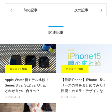
前の記事
次の記事
関連記事
ガジェット情報
ガジェット情報
Apple Watch新モデル比較！
【最新iPhone】iPhone 15シ
Series 8 vs. SE2 vs. Ultra、
リーズの噂をまとめてみた！
どれが自分に合うの？
性能・カメラ・デザインなど
最新情報をチェック！
2023.03.24
2023.03.22