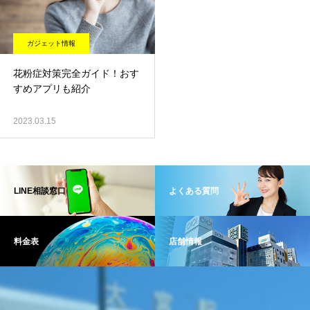
ガジェット情報
花粉症対策完全ガイド！おす
すめアプリも紹介
2023.03.15
LINE相談窓口
よくある質問
料金表
店舗情報