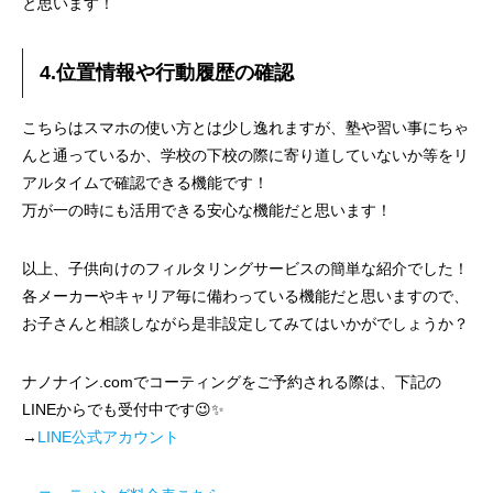
と思います！
4.位置情報や行動履歴の確認
こちらはスマホの使い方とは少し逸れますが、塾や習い事にちゃ
んと通っているか、学校の下校の際に寄り道していないか等をリ
アルタイムで確認できる機能です！
万が一の時にも活用できる安心な機能だと思います！
以上、子供向けのフィルタリングサービスの簡単な紹介でした！
各メーカーやキャリア毎に備わっている機能だと思いますので、
お子さんと相談しながら是非設定してみてはいかがでしょうか？
ナノナイン.comでコーティングをご予約される際は、下記の
LINEからでも受付中です😉✨
→
LINE公式アカウント