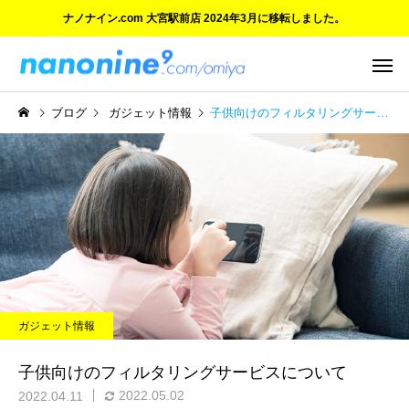
ナノナイン.com 大宮駅前店 2024年3月に移転しました。
ブログ
ガジェット情報
子供向けのフィルタリングサービスについて
ご紹介とお知らせ
ご紹介とお知らせ
ご愛顧に感謝 大宮マルイ店
ついにオープン！『ナ
ガジェット情報
の閉店と新店舗のご案内
イン.com 大宮駅前店』
子供向けのフィルタリングサービスについて
2022.05.02
2022.04.11