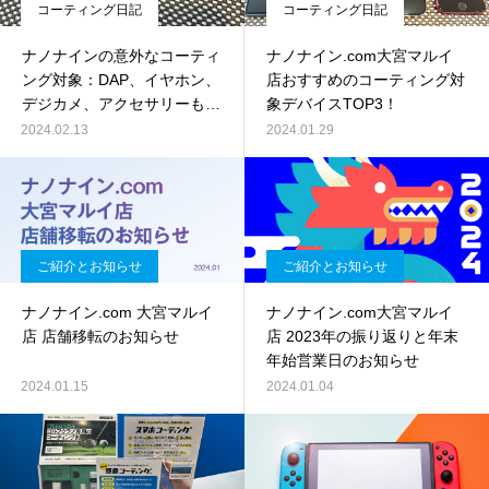
コーティング日記
コーティング日記
ナノナインの意外なコーティ
ナノナイン.com大宮マルイ
ング対象：DAP、イヤホン、
店おすすめのコーティング対
デジカメ、アクセサリーも施
象デバイスTOP3！
工可能！
2024.02.13
2024.01.29
ご紹介とお知らせ
ご紹介とお知らせ
ナノナイン.com 大宮マルイ
ナノナイン.com大宮マルイ
店 店舗移転のお知らせ
店 2023年の振り返りと年末
年始営業日のお知らせ
2024.01.15
2024.01.04