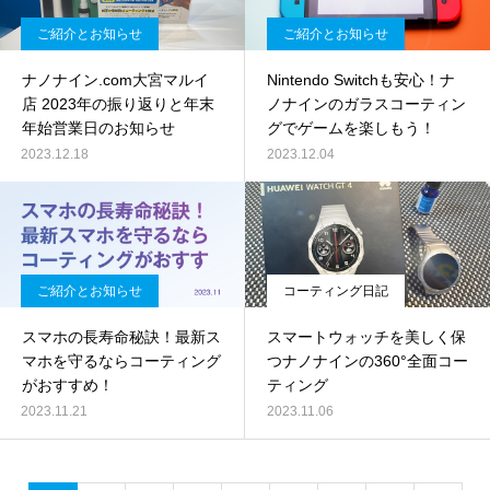
ご紹介とお知らせ
ご紹介とお知らせ
ナノナイン.com大宮マルイ
Nintendo Switchも安心！ナ
店 2023年の振り返りと年末
ノナインのガラスコーティン
年始営業日のお知らせ
グでゲームを楽しもう！
2023.12.18
2023.12.04
ご紹介とお知らせ
コーティング日記
スマホの長寿命秘訣！最新ス
スマートウォッチを美しく保
マホを守るならコーティング
つナノナインの360°全面コー
がおすすめ！
ティング
2023.11.21
2023.11.06