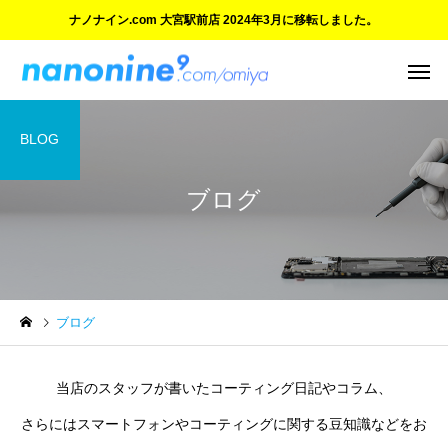
ナノナイン.com 大宮駅前店 2024年3月に移転しました。
BLOG
ブログ
ご紹介とお知らせ
ご紹介とお知らせ
ブログ
ご愛顧に感謝 大宮マルイ店
ついにオープン！『ナ
の閉店と新店舗のご案内
イン.com 大宮駅前店』
当店のスタッフが書いたコーティング日記やコラム、
さらにはスマートフォンやコーティングに関する豆知識などをお