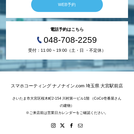
WEB予約
電話予約はこちら
048-708-2259
受付：11:00 ~ 19:00（土・日 ・不定休）
スマホコーティング ナノナイン.com 埼玉県 大宮駅前店
さいたま市大宮区桜木町2-154 川村第一ビル1階 （CoCo壱番屋さん
の建物）
※ご来店前は営業日カレンダーをご確認ください。