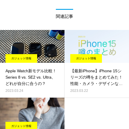
関連記事
ガジェット情報
ガジェット情報
Apple Watch新モデル比較！
【最新iPhone】iPhone 15シ
Series 8 vs. SE2 vs. Ultra、
リーズの噂をまとめてみた！
どれが自分に合うの？
性能・カメラ・デザインなど
最新情報をチェック！
2023.03.24
2023.03.22
ガジェット情報