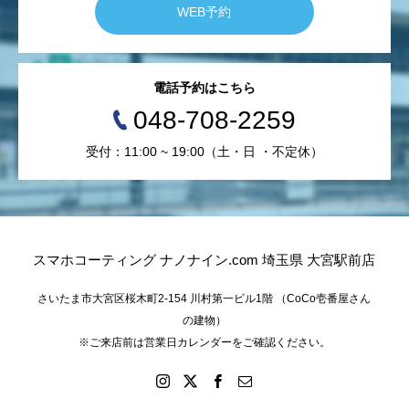
WEB予約
電話予約はこちら
048-708-2259
受付：11:00 ~ 19:00（土・日 ・不定休）
スマホコーティング ナノナイン.com 埼玉県 大宮駅前店
さいたま市大宮区桜木町2-154 川村第一ビル1階 （CoCo壱番屋さん
の建物）
※ご来店前は営業日カレンダーをご確認ください。