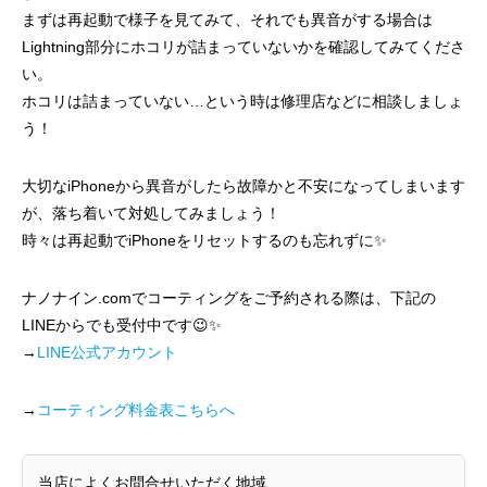
まずは再起動で様子を見てみて、それでも異音がする場合は
Lightning部分にホコリが詰まっていないかを確認してみてくださ
い。
ホコリは詰まっていない…という時は修理店などに相談しましょ
う！
大切なiPhoneから異音がしたら故障かと不安になってしまいます
が、落ち着いて対処してみましょう！
時々は再起動でiPhoneをリセットするのも忘れずに✨
ナノナイン.comでコーティングをご予約される際は、下記の
LINEからでも受付中です😉✨
→
LINE公式アカウント
→
コーティング料金表こちらへ
当店によくお問合せいただく地域