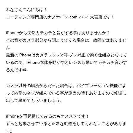
みなさんこんにちは！
コーティング専門店のナノナイン.comマルイ大宮店です！
iPhoneから突然カチカチと音がする事はありませんか？
その音がカメラ部分から聞こえてくる場合は、故障ではありませ
ん。
最新のiPhoneはカメラレンズが手ブレ補正で動く仕組みとなって
いるので、iPhone本体を動かすとレンズも動いてカチカチ音がす
るんです📸
カメラ以外の場所からだった場合は、バイブレーション機能によ
って内部のネジが緩んでいる事が原因の時もありますので修理に
出して締めてもらいましょう。
iPhoneを再起動してみるのもオススメです！
ずっと起動させていると正常な動作をしてくれないことがありま
す。