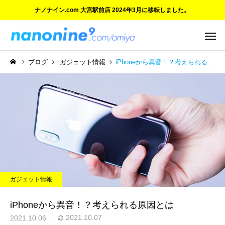
ナノナイン.com 大宮駅前店 2024年3月に移転しました。
ブログ
ガジェット情報
iPhoneから異音！？考えられる原因とは
ご紹介とお知らせ
ご紹介とお知らせ
ご愛顧に感謝 大宮マルイ店
ついにオープン！『ナ
ガジェット情報
の閉店と新店舗のご案内
イン.com 大宮駅前店』
iPhoneから異音！？考えられる原因とは
2021.10.07
2021.10.06