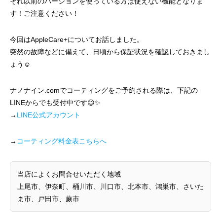
それ以前のバージョンを使っている方は使えない機能となりま
す！ご注意ください！
今回はAppleCare+についてお話しました。
突然の故障などに備えて、日頃から保証状況を確認しておきまし
ょう☺️
ナノナイン.comでコーティングをご予約される際は、下記の
LINEからでも受付中です😉✨
→
LINE公式アカウント
→
コーティング料金表こちらへ
当店によくお問合せいただく地域
上尾市、伊奈町、桶川市、川口市、北本市、鴻巣市、さいた
ま市、戸田市、蕨市