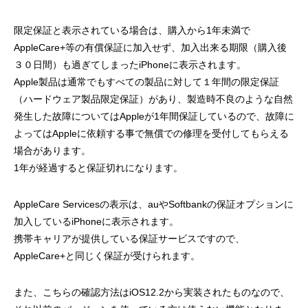
限定保証と表示されている場合は、購入から1年未満で
AppleCare+等の有償保証に加入せず、加入出来る期限（購入後
３０日間）も過ぎてしまったiPhoneに表示されます。
Apple製品は通常でもすべての製品に対して１年間の限定保証
（ハードウェア製品限定保証）があり、製造時不良のような自然
発生した故障についてはAppleが1年間保証しているので、故障に
よってはAppleに依頼する事で無償での修理を受付してもらえる
場合があります。
1年が経過すると保証切れになります。
AppleCare Servicesの表示は、auやSoftbankの保証オプションに
加入しているiPhoneに表示されます。
携帯キャリアが提供している保証サービスですので、
AppleCare+と同じく保証が受けられます。
また、こちらの確認方法はiOS12.2から実装されたものなので、