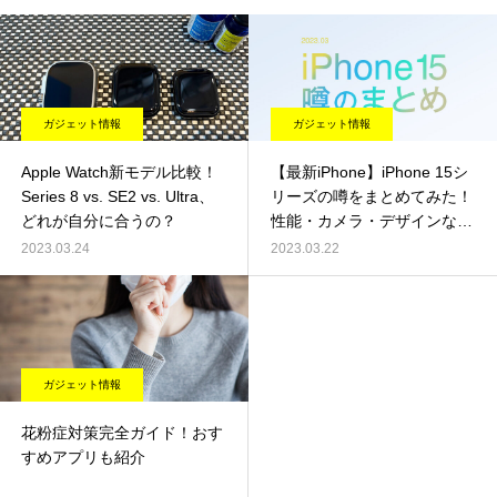
ガジェット情報
ガジェット情報
Apple Watch新モデル比較！
【最新iPhone】iPhone 15シ
Series 8 vs. SE2 vs. Ultra、
リーズの噂をまとめてみた！
どれが自分に合うの？
性能・カメラ・デザインなど
最新情報をチェック！
2023.03.24
2023.03.22
ガジェット情報
花粉症対策完全ガイド！おす
すめアプリも紹介