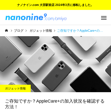
ナノナイン.com 大宮駅前店 2024年3月に移転しました。
ブログ
ガジェット情報
ご存知ですか？AppleCare+の加入状況を確認する方法！
ご紹介とお知らせ
ご紹介とお知らせ
ついにオープン！『ナノナ
ご愛顧に感謝 大宮マル
ガジェット情報
イン.com 大宮駅前店』
の閉店と新店舗のご案
ご存知ですか？AppleCare+の加入状況を確認する
方法！