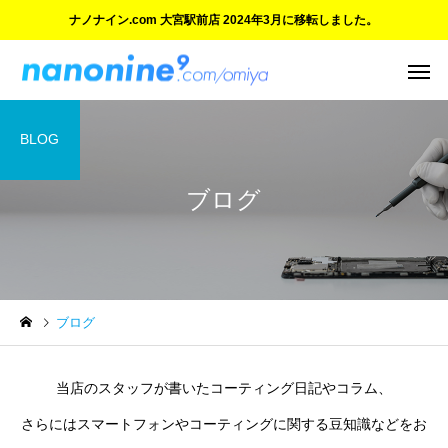
ナノナイン.com 大宮駅前店 2024年3月に移転しました。
BLOG
ブログ
ご紹介とお知らせ
ご紹介とお知らせ
ブログ
ご愛顧に感謝 大宮マルイ店
ついにオープン！『ナ
の閉店と新店舗のご案内
イン.com 大宮駅前店』
当店のスタッフが書いたコーティング日記やコラム、
さらにはスマートフォンやコーティングに関する豆知識などをお