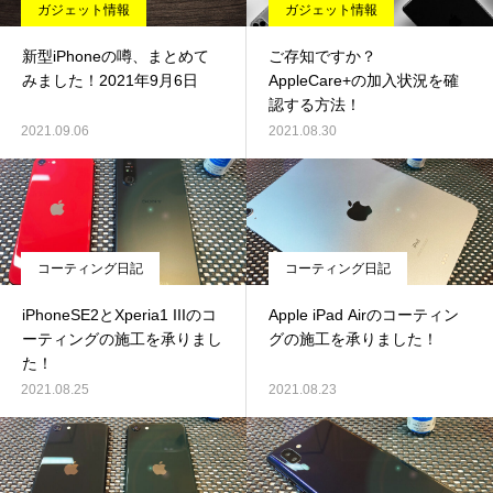
ガジェット情報
ガジェット情報
新型iPhoneの噂、まとめて
ご存知ですか？
みました！2021年9月6日
AppleCare+の加入状況を確
認する方法！
2021.09.06
2021.08.30
コーティング日記
コーティング日記
iPhoneSE2とXperia1 IIIのコ
Apple iPad Airのコーティン
ーティングの施工を承りまし
グの施工を承りました！
た！
2021.08.25
2021.08.23