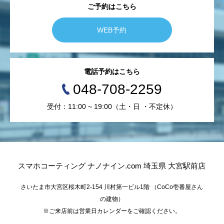
ご予約はこちら
WEB予約
電話予約はこちら
048-708-2259
受付：11:00 ~ 19:00（土・日 ・不定休）
スマホコーティング ナノナイン.com 埼玉県 大宮駅前店
さいたま市大宮区桜木町2-154 川村第一ビル1階 （CoCo壱番屋さん
の建物）
※ご来店前は営業日カレンダーをご確認ください。