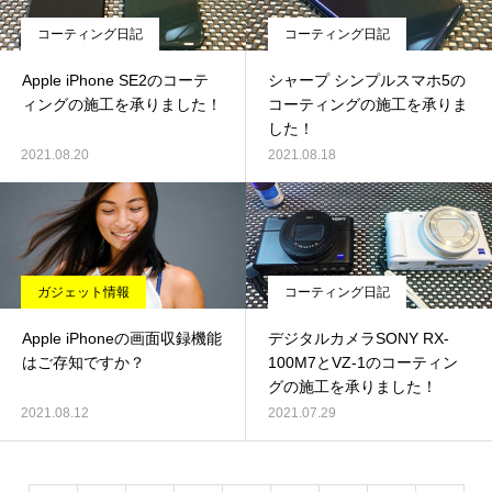
コーティング日記
コーティング日記
Apple iPhone SE2のコーテ
シャープ シンプルスマホ5の
ィングの施工を承りました！
コーティングの施工を承りま
した！
2021.08.20
2021.08.18
ガジェット情報
コーティング日記
Apple iPhoneの画面収録機能
デジタルカメラSONY RX-
はご存知ですか？
100M7とVZ-1のコーティン
グの施工を承りました！
2021.08.12
2021.07.29