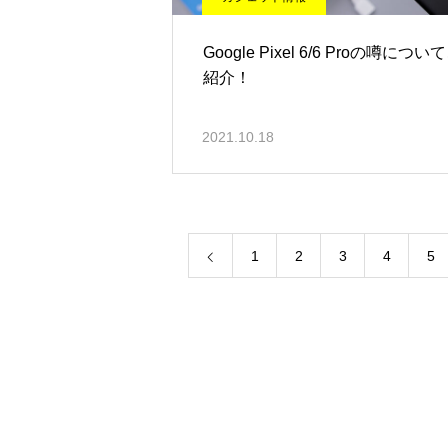
Google Pixel 6/6 Proの噂につい
紹介！
2021.10.18
1
2
3
4
5