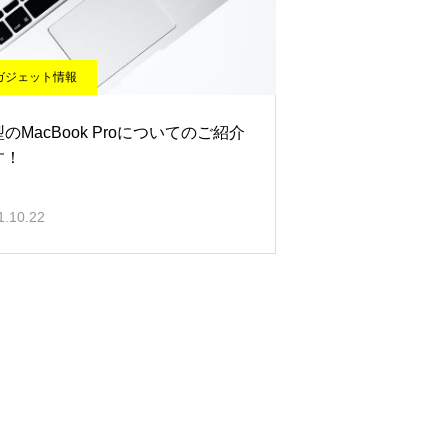
ガジェット情報
のMacBook Proについてのご紹介
す！
1.10.22