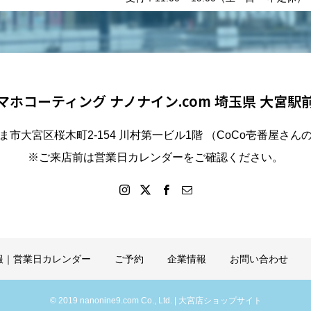
マホコーティング ナノナイン.com 埼玉県 大宮駅
ま市大宮区桜木町2-154 川村第一ビル1階 （CoCo壱番屋さん
※ご来店前は営業日カレンダーをご確認ください。
報｜営業日カレンダー
ご予約
企業情報
お問い合わせ
© 2019 nanonine9.com Co., Ltd. | 大宮店ショップサイト