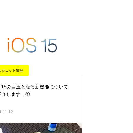
ガジェット情報
S 15の目玉となる新機能について
紹介します！①
1.11.12