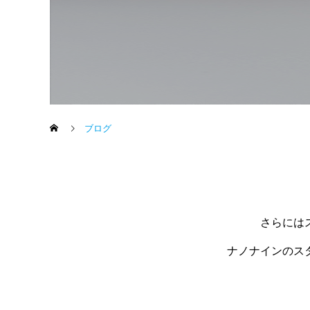
ブログ
さらには
ナノナインのス