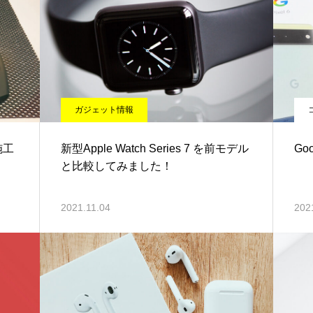
ガジェット情報
の施工
新型Apple Watch Series 7 を前モデル
Go
と比較してみました！
2021.11.04
202