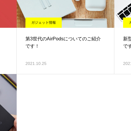
ガジェット情報
第3世代のAirPodsについてのご紹介
新型
です！
で
2021.10.25
202