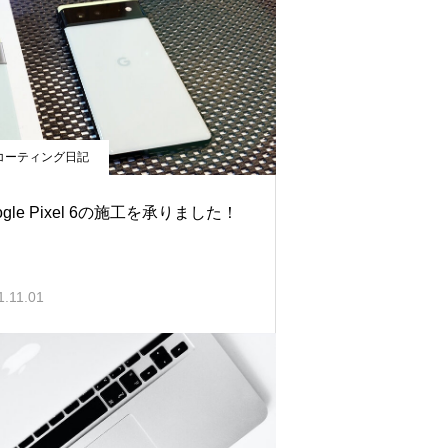
コーティング日記
ogle Pixel 6の施工を承りました！
1.11.01