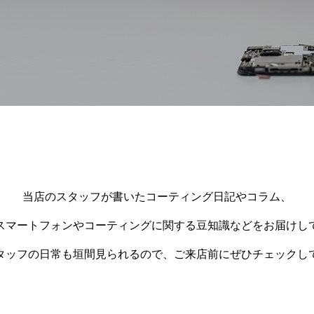
当店のスタッフが書いたコーティング日記やコラム、
スマートフォンやコーティングに関する豆知識などをお届けし
タッフの日常も垣間見られるので、ご来店前にぜひチェックし