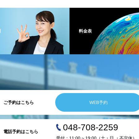
問
料金表
ご予約はこちら
WEB予約
048-708-2259
電話予約はこちら
受付：11:00 ~ 19:00（土・日 ・不定休）