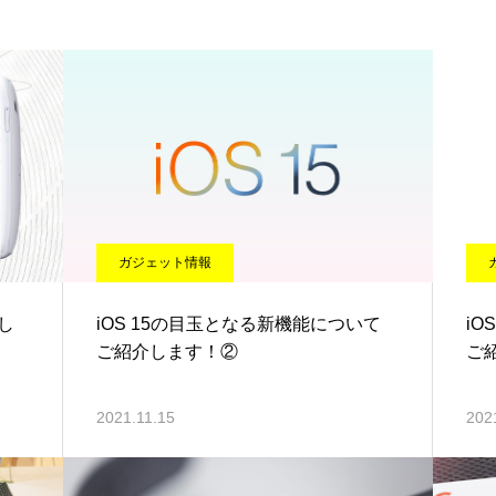
ガジェット情報
介し
iOS 15の目玉となる新機能について
iO
ご紹介します！②
ご
2021.11.15
202