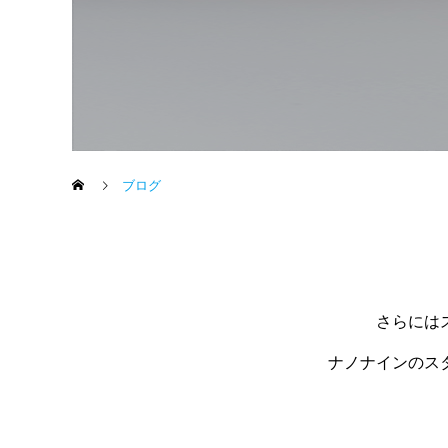
ブログ
さらには
ナノナインのス