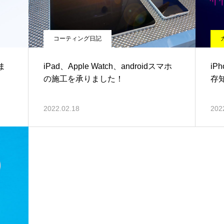
コーティング日記
ま
iPad、Apple Watch、androidスマホ
iP
の施工を承りました！
存
2022.02.18
202