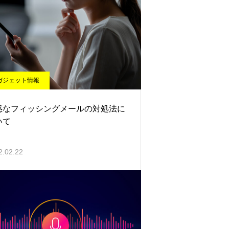
ガジェット情報
惑なフィッシングメールの対処法に
いて
2.02.22