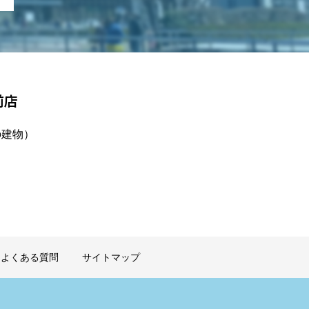
前店
の建物）
よくある質問
サイトマップ