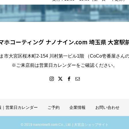
マホコーティング ナノナイン.com 埼玉県 大宮駅
ま市大宮区桜木町2-154 川村第一ビル1階 （CoCo壱番屋さん
※ご来店前は営業日カレンダーをご確認ください。
報｜営業日カレンダー
ご予約
企業情報
お問い合わせ
© 2019 nanonine9.com Co., Ltd. | 大宮店ショップサイト