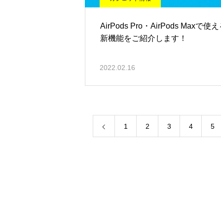
AirPods Pro・AirPods Maxで使
新機能をご紹介します！
2022.02.16
1
2
3
4
5