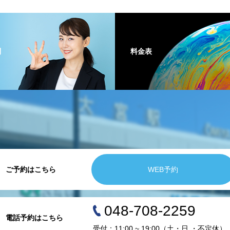
問
料金表
ご予約はこちら
WEB予約
048-708-2259
電話予約はこちら
受付：11:00 ~ 19:00（土・日 ・不定休）