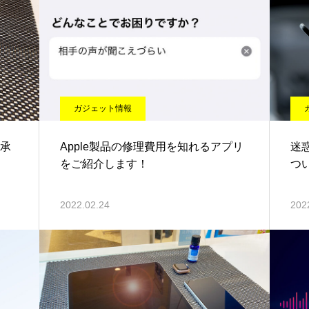
ガジェット情報
を承
Apple製品の修理費用を知れるアプリ
迷
をご紹介します！
つ
2022.02.24
202