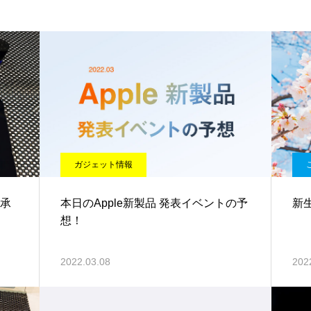
ガジェット情報
を承
本日のApple新製品 発表イベントの予
新
想！
2022.03.08
202