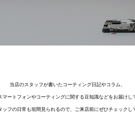
当店のスタッフが書いたコーティング日記やコラム、
スマートフォンやコーティングに関する豆知識などをお届けし
タッフの日常も垣間見られるので、ご来店前にぜひチェックし