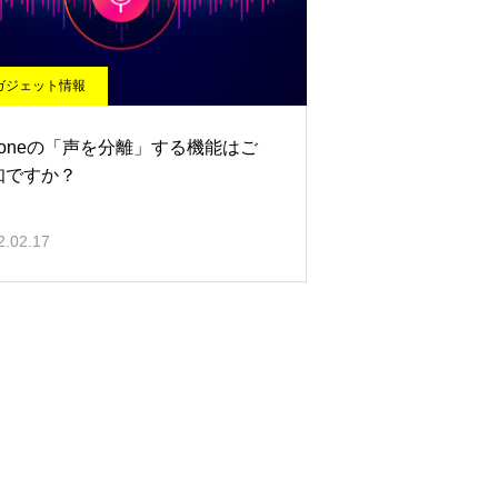
ガジェット情報
honeの「声を分離」する機能はご
知ですか？
2.02.17