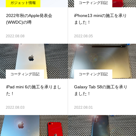
ガジェット情報
コーティング日記
2022年秋のApple発表会
iPhone13 miniの施工を承り
(WWDC)の噂
ました！
2022.08.08
2022.08.05
コーティング日記
コーティング日記
iPad mini 6の施工を承りまし
Galaxy Tab S8の施工を承り
た！
ました！
2022.08.03
2022.08.01