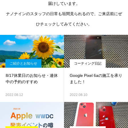
届けしています。
ナノナインのスタッフの日常も垣間見られるので、ご来店前にぜ
ひチェックしてみてください。
ご紹介とお知らせ
コーティング日記
8/17休業日のお知らせ・連休
Google Pixel 6aの施工を承り
中の予約のすすめ
ました！
2022.08.12
2022.08.10