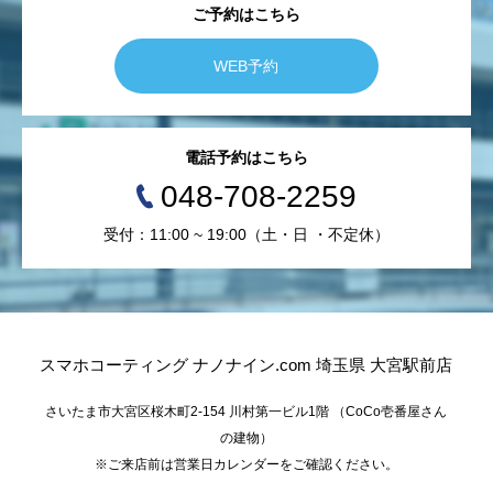
ご予約はこちら
WEB予約
電話予約はこちら
048-708-2259
受付：11:00 ~ 19:00（土・日 ・不定休）
スマホコーティング ナノナイン.com 埼玉県 大宮駅前店
さいたま市大宮区桜木町2-154 川村第一ビル1階 （CoCo壱番屋さん
の建物）
※ご来店前は営業日カレンダーをご確認ください。