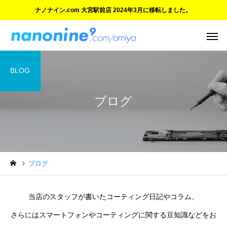
ナノナイン.com 大宮駅前店 2024年3月に移転しました。
BLOG
ブログ
ご紹介とお知らせ
ご紹介とお知らせ
ブログ
ご愛顧に感謝 大宮マルイ店
ついにオープン！『ナ
の閉店と新店舗のご案内
イン.com 大宮駅前店』
当店のスタッフが書いたコーティング日記やコラム、
さらにはスマートフォンやコーティングに関する豆知識などをお