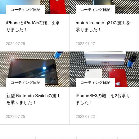
コーティング日記
コーティング日記
iPhoneとiPadAirの施工を承
motorola moto g31の施工を
りました！
承りました！
2022.07.29
2022.07.27
コーティング日記
コーティング日記
新型 Nintendo Switchの施工
iPhoneSE3の施工を2台承り
を承りました！
ました！
2022.07.25
2022.07.22