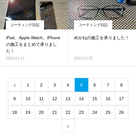
コーティング日記
コーティング日記
iPad、Apple Watch、iPhone
めがねの施工を承りました！
の施工をまとめて承りまし
た！
2023.01.27
2023.01.25
1
2
3
4
5
6
7
8
9
10
11
12
13
14
15
16
17
18
19
20
21
22
23
24
25
26