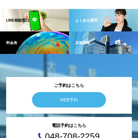
LINE相談窓口
よくある質問
料金表
店舗情報
ご予約はこちら
WEB予約
電話予約はこちら
048-708-2259