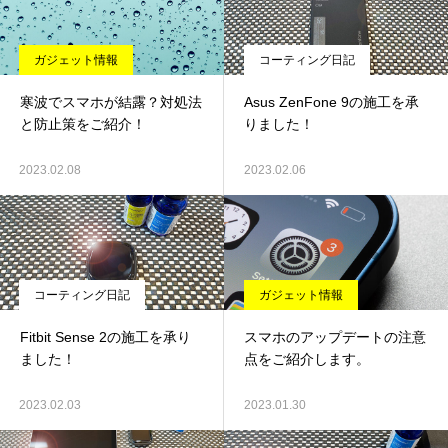
ガジェット情報
コーティング日記
寒波でスマホが結露？対処法
Asus ZenFone 9の施工を承
と防止策をご紹介！
りました！
2023.02.08
2023.02.06
コーティング日記
ガジェット情報
Fitbit Sense 2の施工を承り
スマホのアップデートの注意
ました！
点をご紹介します。
2023.02.03
2023.01.30