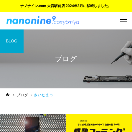
ナノナイン.com 大宮駅前店 2024年3月に移転しました。
BLOG
ブログ
ご紹介とお知らせ
ご紹介とお知らせ
ブログ
さいたま市
ついにオープン！『ナノナ
ご愛顧に感謝 大宮マル
イン.com 大宮駅前店』
の閉店と新店舗のご案