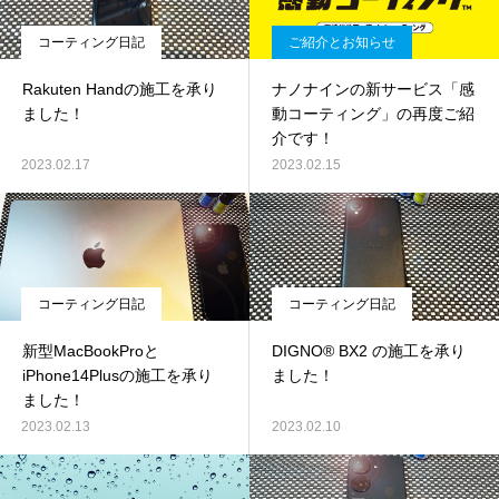
コーティング日記
ご紹介とお知らせ
Rakuten Handの施工を承り
ナノナインの新サービス「感
ました！
動コーティング」の再度ご紹
介です！
2023.02.17
2023.02.15
コーティング日記
コーティング日記
新型MacBookProと
DIGNO® BX2 の施工を承り
iPhone14Plusの施工を承り
ました！
ました！
2023.02.13
2023.02.10