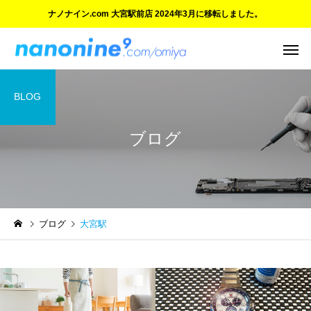
ナノナイン.com 大宮駅前店 2024年3月に移転しました。
BLOG
ブログ
ご紹介とお知らせ
ご紹介とお知らせ
ブログ
大宮駅
ご愛顧に感謝 大宮マルイ店
ついにオープン！『ナ
の閉店と新店舗のご案内
イン.com 大宮駅前店』