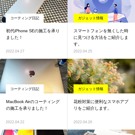
コーティング日記
ガジェット情報
初代iPhone SEの施工を承り
スマートフォンを無くした時
ました！
に見つける方法をご紹介しま
す。
2022.04.27
2022.04.25
コーティング日記
ガジェット情報
MacBook Airのコーティング
花粉対策に便利なスマホアプ
の施工を承りました！
リをご紹介します。
2022.04.22
2022.04.20