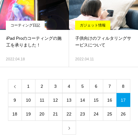
コーティング日記
ガジェット情報
iPad Proのコーティングの施
子供向けのフィルタリングサ
工を承りました！
ービスについて
2022.04.18
2022.04.11
1
2
3
4
5
6
7
8
9
10
11
12
13
14
15
16
17
18
19
20
21
22
23
24
25
26