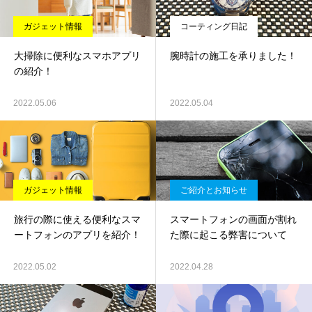
ガジェット情報
コーティング日記
大掃除に便利なスマホアプリ
腕時計の施工を承りました！
の紹介！
2022.05.06
2022.05.04
ガジェット情報
ご紹介とお知らせ
旅行の際に使える便利なスマ
スマートフォンの画面が割れ
ートフォンのアプリを紹介！
た際に起こる弊害について
2022.05.02
2022.04.28