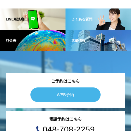
LINE相談窓口
よくある質問
料金表
店舗情報
ご予約はこちら
WEB予約
電話予約はこちら
048-708-2259