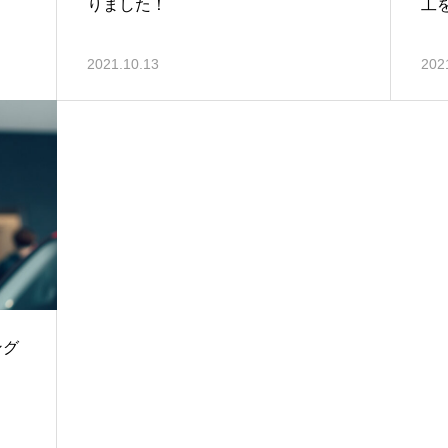
りました！
工
2021.10.13
202
ング