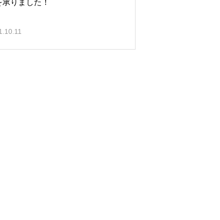
を承りました！
1.10.11