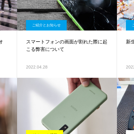
ご紹介とお知らせ
オ
スマートフォンの画面が割れた際に起
新
こる弊害について
2022.04.28
202