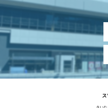
ス
さいた