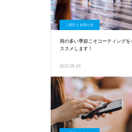
ご紹介とお知らせ
雨の多い季節こそコーティングを
ススメします！
2022.05.25