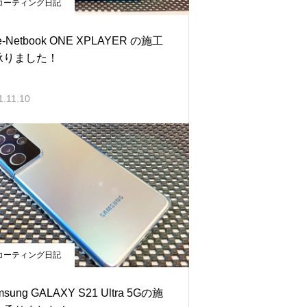
コーティング日記
e-Netbook ONE XPLAYER の施工
承りました！
1.11.10
コーティング日記
msung GALAXY S21 Ultra 5Gの施