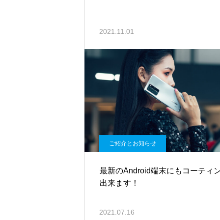
2021.11.01
ご紹介とお知らせ
最新のAndroid端末にもコーティ
出来ます！
2021.07.16