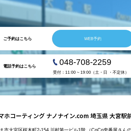
ご予約はこちら
WEB予約
048-708-2259
電話予約はこちら
受付：11:00 ~ 19:00（土・日 ・不定休）
マホコーティング ナノナイン.com 埼玉県 大宮駅
ま市大宮区桜木町2-154 川村第一ビル1階 （CoCo壱番屋さん