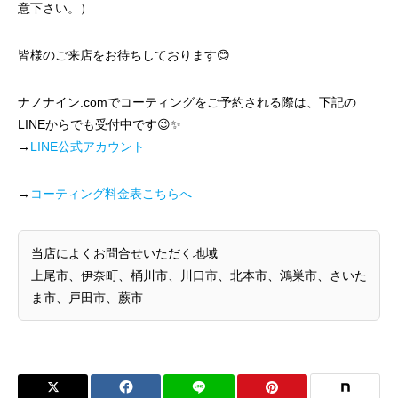
意下さい。）
皆様のご来店をお待ちしております😊
ナノナイン.comでコーティングをご予約される際は、下記の
LINEからでも受付中です😉✨
→
LINE公式アカウント
→
コーティング料金表こちらへ
当店によくお問合せいただく地域
上尾市、伊奈町、桶川市、川口市、北本市、鴻巣市、さいた
ま市、戸田市、蕨市