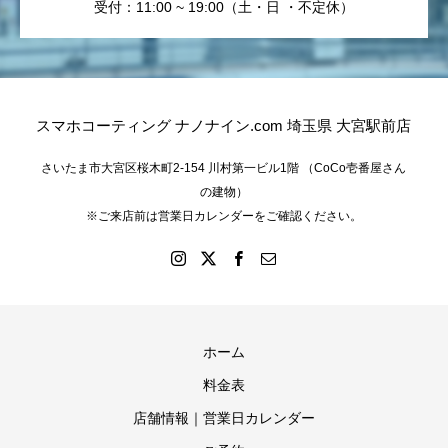
受付：11:00 ~ 19:00（土・日 ・不定休）
スマホコーティング ナノナイン.com 埼玉県 大宮駅前店
さいたま市大宮区桜木町2-154 川村第一ビル1階 （CoCo壱番屋さん
の建物）
※ご来店前は営業日カレンダーをご確認ください。
ホーム
料金表
店舗情報｜営業日カレンダー