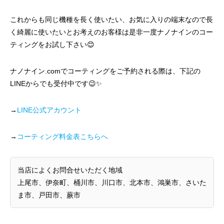
これからも同じ機種を長く使いたい、お気に入りの端末なので長
く綺麗に使いたいとお考えのお客様は是非一度ナノナインのコー
ティングをお試し下さい😊
ナノナイン.comでコーティングをご予約される際は、下記の
LINEからでも受付中です😉✨
→
LINE公式アカウント
→
コーティング料金表こちらへ
当店によくお問合せいただく地域
上尾市、伊奈町、桶川市、川口市、北本市、鴻巣市、さいた
ま市、戸田市、蕨市