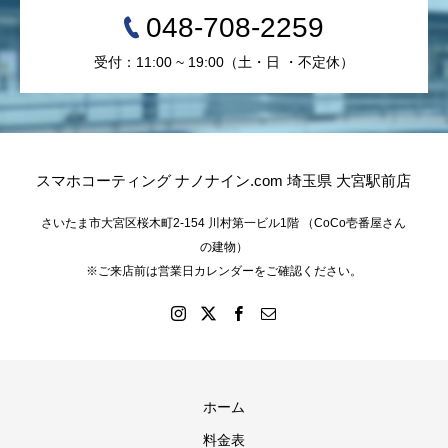
048-708-2259
受付：11:00 ~ 19:00（土・日 ・不定休）
スマホコーティング ナノナイン.com 埼玉県 大宮駅前店
さいたま市大宮区桜木町2-154 川村第一ビル1階 （CoCo壱番屋さん
の建物）
※ご来店前は営業日カレンダーをご確認ください。
ホーム
料金表