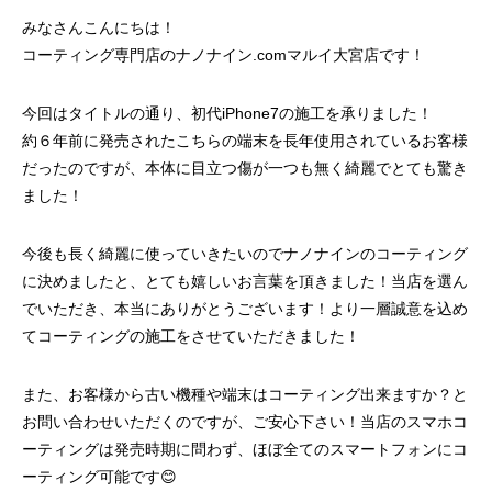
みなさんこんにちは！
コーティング専門店のナノナイン.comマルイ大宮店です！
今回はタイトルの通り、初代iPhone7の施工を承りました！
約６年前に発売されたこちらの端末を長年使用されているお客様
だったのですが、本体に目立つ傷が一つも無く綺麗でとても驚き
ました！
今後も長く綺麗に使っていきたいのでナノナインのコーティング
に決めましたと、とても嬉しいお言葉を頂きました！当店を選ん
でいただき、本当にありがとうございます！より一層誠意を込め
てコーティングの施工をさせていただきました！
また、お客様から古い機種や端末はコーティング出来ますか？と
お問い合わせいただくのですが、ご安心下さい！当店のスマホコ
ーティングは発売時期に問わず、ほぼ全てのスマートフォンにコ
ーティング可能です😊