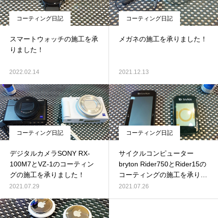
コーティング日記
コーティング日記
スマートウォッチの施工を承
メガネの施工を承りました！
りました！
2022.02.14
2021.12.13
コーティング日記
コーティング日記
デジタルカメラSONY RX-
サイクルコンピューター
100M7とVZ-1のコーティン
bryton Rider750とRider15の
グの施工を承りました！
コーティングの施工を承りま
した！
2021.07.29
2021.07.26