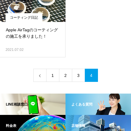
コーティング日記
Apple AirTagのコーティング
の施工を承りました！
2021.07.02
1
2
3
4
LINE相談窓口
よくある質問
料金表
店舗情報