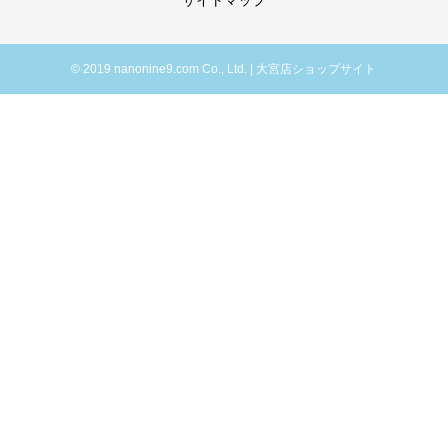
サイトマップ
© 2019 nanonine9.com Co., Ltd. | 大宮店ショップサイト