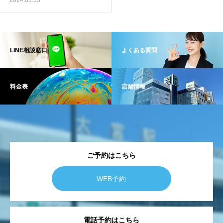
2024.01.15
LINE相談窓口
よくある質問
料金表
店舗情報
ご予約はこちら
WEB予約
電話予約はこちら