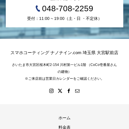
048-708-2259
受付：11:00 ~ 19:00（土・日 ・不定休）
スマホコーティング ナノナイン.com 埼玉県 大宮駅前店
さいたま市大宮区桜木町2-154 川村第一ビル1階 （CoCo壱番屋さん
の建物）
※ご来店前は営業日カレンダーをご確認ください。
ホーム
料金表