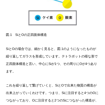
図.1 SiとOの正四面体構造
SiとOの場合では、細かく見ると、図.1のようになったものが
繰り返してガラスを形成しています。テトラポットの様な形で
正四面体構造と言い、中心にSiが1つ、その周りにOが4つあり
ます。
これを繰り返して繋げていくと、SiとOで出来た物質の構造が
出来上がっていくわけです。つまり、Siに注目すると4つのOに
つながっており、Oに注目すると2つのSiにつながった構造が、