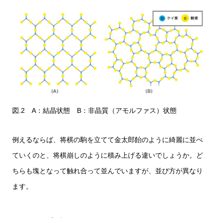
図.2 A：結晶状態 B：非晶質（アモルファス）状態
例えるならば、将棋の駒を立てて金太郎飴のように綺麗に並べ
ていくのと、将棋崩しのように積み上げる違いでしょうか。ど
ちらも塊となって触れ合って並んでいますが、並び方が異なり
ます。