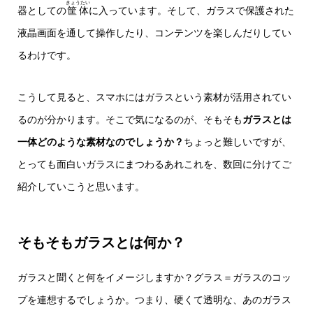
きょうたい
器としての
筐体
に入っています。そして、ガラスで保護された
液晶画面を通して操作したり、コンテンツを楽しんだりしてい
るわけです。
こうして見ると、スマホにはガラスという素材が活用されてい
るのが分かります。そこで気になるのが、そもそも
ガラスとは
一体どのような素材なのでしょうか？
ちょっと難しいですが、
とっても面白いガラスにまつわるあれこれを、数回に分けてご
紹介していこうと思います。
そもそもガラスとは何か？
ガラスと聞くと何をイメージしますか？グラス＝ガラスのコッ
プを連想するでしょうか。つまり、硬くて透明な、あのガラス