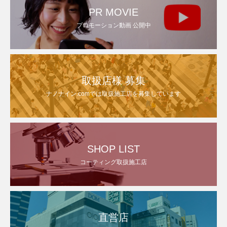
PR MOVIE
プロモーション動画 公開中
取扱店様 募集
ナノナイン.comでは取扱施工店を募集しています
SHOP LIST
コーティング取扱施工店
直営店