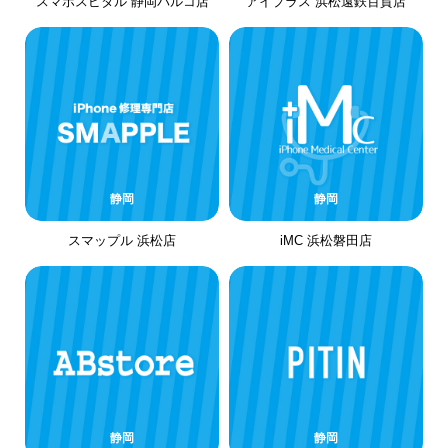
スマホスピタル 静岡パルコ店
アイプラス 浜松遠鉄百貨店
静岡
静岡
スマップル 浜松店
iMC 浜松磐田店
静岡
静岡