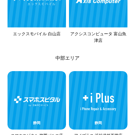
エックスモバイル 白山店
アクシスコンピュータ 富山魚
津店
中部エリア
静岡
静岡