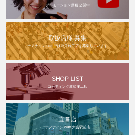
プロモーション動画 公開中
取扱店様 募集
ナノナイン.comでは取扱施工店を募集しています
SHOP LIST
コーティング取扱施工店
直営店
ナノナイン.com 大宮駅前店