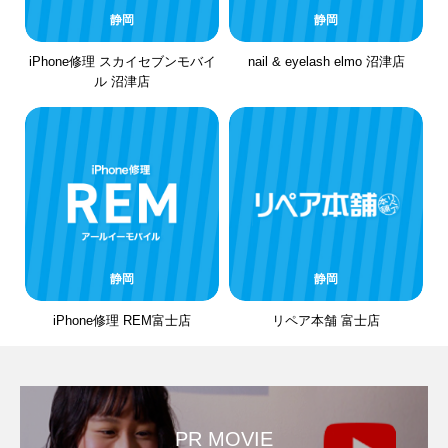
静岡
静岡
iPhone修理 スカイセブンモバイ
nail & eyelash elmo 沼津店
ル 沼津店
静岡
静岡
iPhone修理 REM富士店
リペア本舗 富士店
PR MOVIE