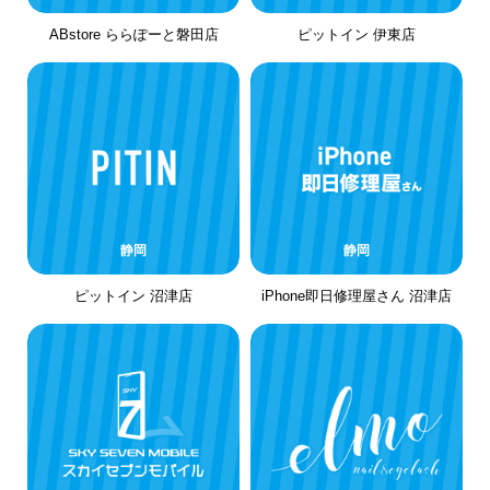
ABstore ららぽーと磐田店
ピットイン 伊東店
静岡
静岡
ピットイン 沼津店
iPhone即日修理屋さん 沼津店