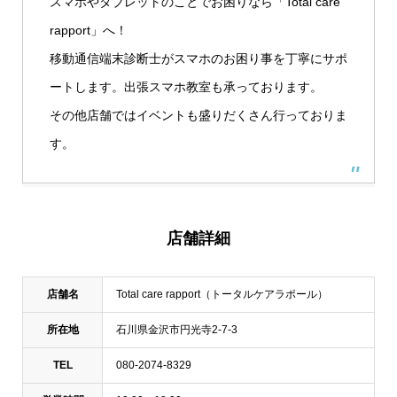
スマホやタブレットのことでお困りなら「Total care
rapport」へ！
移動通信端末診断士がスマホのお困り事を丁寧にサポ
ートします。出張スマホ教室も承っております。
その他店舗ではイベントも盛りだくさん行っておりま
す。
店舗詳細
店舗名
Total care rapport（トータルケアラポール）
所在地
石川県金沢市円光寺2-7-3
TEL
080-2074-8329