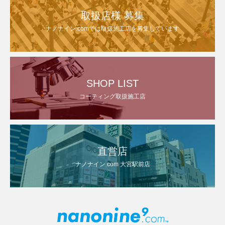
取扱店様 募集
ナノナイン.comでは取扱施工店を募集しています
SHOP LIST
コーティング取扱施工店
直営店
ナノナイン.com 大宮駅前店