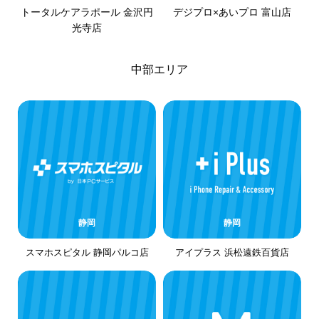
トータルケアラポール 金沢円
デジプロ×あいプロ 富山店
光寺店
中部エリア
静岡
静岡
スマホスピタル 静岡パルコ店
アイプラス 浜松遠鉄百貨店