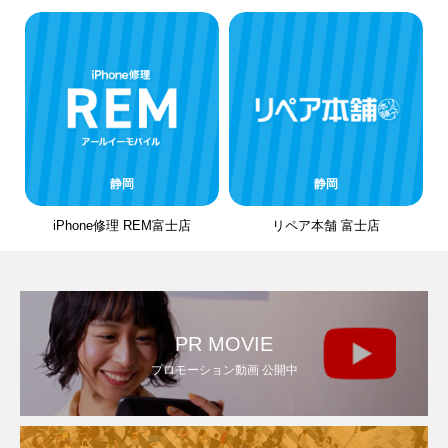
静岡
静岡
iPhone修理 REM富士店
リペア本舗 富士店
PR MOVIE
プロモーション動画 公開中