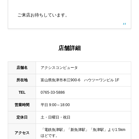
ご来店お待ちしています。
店舗詳細
店舗名
アクシスコンピュータ
所在地
富山県魚津市本江900-6 ハウツーワンビル 1F
TEL
0765-33-5886
営業時間
平日 9:00～18:00
定休日
土・日曜日・祝日
「電鉄魚津駅」「新魚津駅」「魚津駅」より1.5km
アクセス
ほどです。