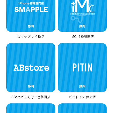
静岡
静岡
スマップル 浜松店
iMC 浜松磐田店
静岡
静岡
ABstore ららぽーと磐田店
ピットイン 伊東店