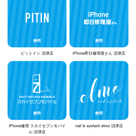
静岡
静岡
ピットイン 沼津店
iPhone即日修理屋さん 沼津店
静岡
静岡
iPhone修理 スカイセブンモバイ
nail & eyelash elmo 沼津店
ル 沼津店