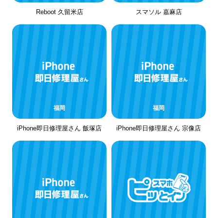
Reboot 久留米店
スマソル 嘉麻店
福岡
福岡
iPhone即日修理屋さん 飯塚店
iPhone即日修理屋さん 宗像店