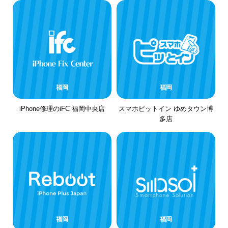
福岡
福岡
iPhone修理のiFC 福岡中央店
スマホピットイン ゆめタウン博
多店
福岡
福岡