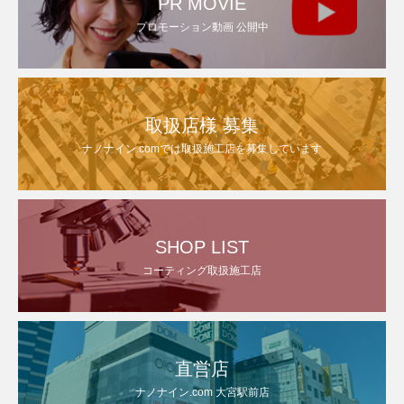
PR MOVIE
プロモーション動画 公開中
取扱店様 募集
ナノナイン.comでは取扱施工店を募集しています
SHOP LIST
コーティング取扱施工店
直営店
ナノナイン.com 大宮駅前店