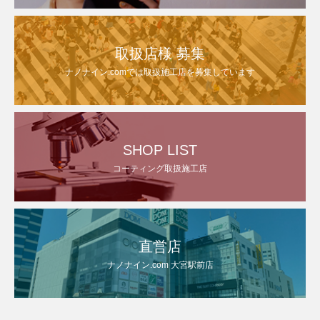
取扱店様 募集
ナノナイン.comでは取扱施工店を募集しています
SHOP LIST
コーティング取扱施工店
直営店
ナノナイン.com 大宮駅前店