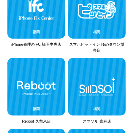
福岡
福岡
iPhone修理のiFC 福岡中央店
スマホピットイン ゆめタウン博
多店
福岡
福岡
Reboot 久留米店
スマソル 嘉麻店