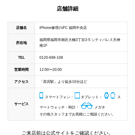
店舗詳細
店舗名
iPhone修理のiFC 福岡中央店
福岡県福岡市南区大楠3丁目3-5 シティパレス天神
所在地
南1F
TEL
0120-698-108
営業時間
12:00〜20:00
アクセス
「高宮駅」より徒歩10分ほど
スマートフォン・
タブレット・
ス
サービス
マートウォッチ・時計・
メガネ
その他スタッフまでお気軽にご相談ください。
ご来店前は公式サイトをご確認ください。