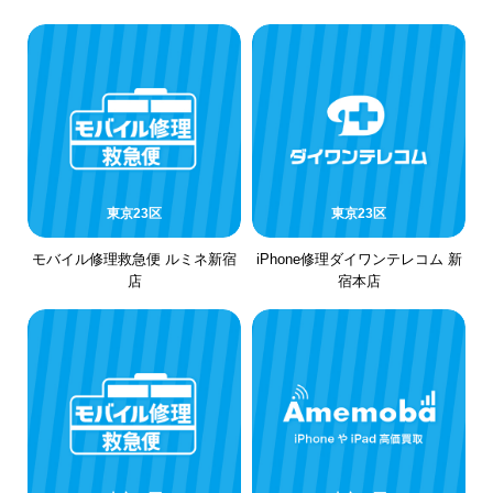
東京23区
東京23区
モバイル修理救急便 ルミネ新宿
iPhone修理ダイワンテレコム 新
店
宿本店