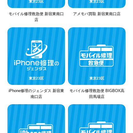
東京23区
東京23区
モバイル修理救急便 新宿東南口
アメモバ買取 新宿東南口店
店
東京23区
東京23区
iPhone修理のジェンダス 新宿東
モバイル修理救急便 BIGBOX高
南口店
田馬場店