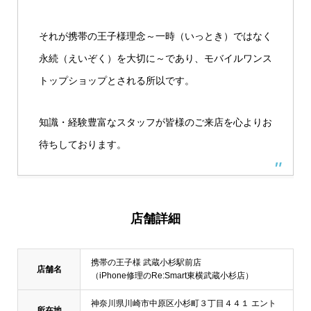
それが携帯の王子様理念～一時（いっとき）ではなく
永続（えいぞく）を大切に～であり、モバイルワンス
トップショップとされる所以です。
知識・経験豊富なスタッフが皆様のご来店を心よりお
待ちしております。
店舗詳細
携帯の王子様 武蔵小杉駅前店
店舗名
（iPhone修理のRe:Smart東横武蔵小杉店）
神奈川県川崎市中原区小杉町３丁目４４１ エント
所在地