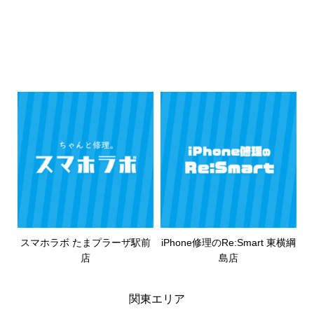
スマホラボ たまプラーザ駅前
iPhone修理のRe:Smart 東横綱
店
島店
関東エリア