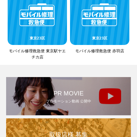
東京23区
東京23区
モバイル修理救急便 東京駅ヤエ
モバイル修理救急便 赤羽店
チカ店
PR MOVIE
プロモーション動画 公開中
取扱店様 募集