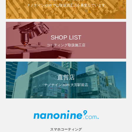
ナノナイン.comでは取扱施工店を募集しています
SHOP LIST
コーティング取扱施工店
直営店
ナノナイン.com 大宮駅前店
スマホコーティング