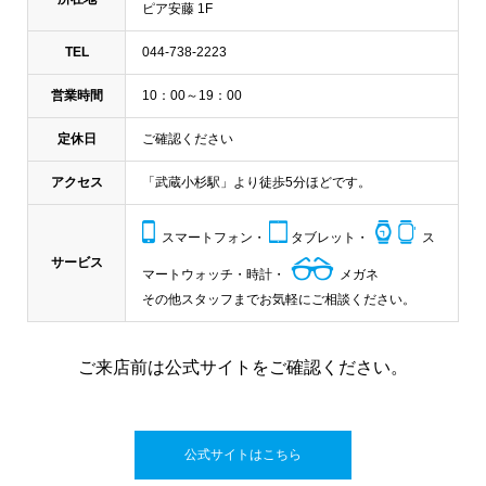
ピア安藤 1F
TEL
044-738-2223
営業時間
10：00～19：00
定休日
ご確認ください
アクセス
「武蔵小杉駅」より徒歩5分ほどです。
スマートフォン・
タブレット・
ス
サービス
マートウォッチ・時計・
メガネ
その他スタッフまでお気軽にご相談ください。
ご来店前は公式サイトをご確認ください。
公式サイトはこちら