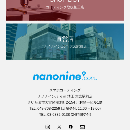
コーティング取扱施工店
直営店
ナノナイン.com 大宮駅前店
スマホコーティング
ナノナイン.ｃｏｍ 埼玉 大宮駅前店
さいたま市大宮区桜木町2-154 川村第一ビル1階
TEL: 048-708-2259 (店舗受付: 11:00 ~ 19:00)
TEL: 03-6882-0138 (24時間受付)