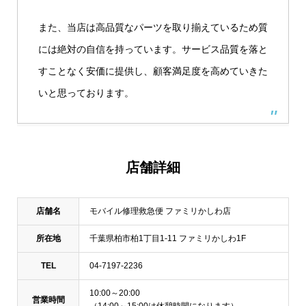
また、当店は高品質なパーツを取り揃えているため質
には絶対の自信を持っています。サービス品質を落と
すことなく安価に提供し、顧客満足度を高めていきた
いと思っております。
店舗詳細
店舗名
モバイル修理救急便 ファミリかしわ店
所在地
千葉県柏市柏1丁目1-11 ファミリかしわ1F
TEL
04-7197-2236
10:00～20:00
営業時間