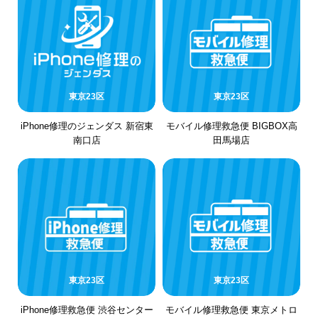
東京23区
東京23区
iPhone修理のジェンダス 新宿東
モバイル修理救急便 BIGBOX高
南口店
田馬場店
東京23区
東京23区
iPhone修理救急便 渋谷センター
モバイル修理救急便 東京メトロ