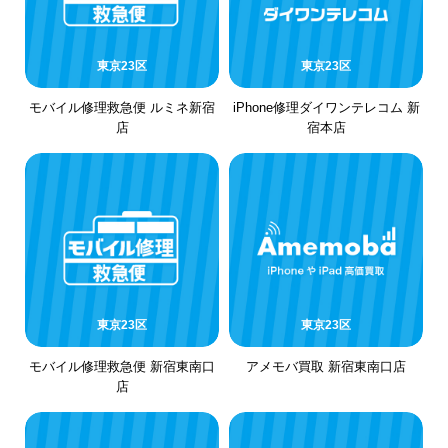
東京23区
東京23区
モバイル修理救急便 ルミネ新宿
iPhone修理ダイワンテレコム 新
店
宿本店
東京23区
東京23区
モバイル修理救急便 新宿東南口
アメモバ買取 新宿東南口店
店