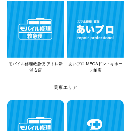
モバイル修理救急便 アトレ新
あいプロ MEGAドン・キホー
浦安店
テ柏店
関東エリア