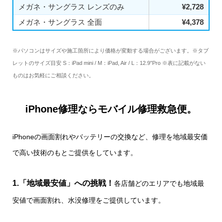
メガネ・サングラス レンズのみ
¥2,728
メガネ・サングラス 全面
¥4,378
※パソコンはサイズや施工箇所により価格が変動する場合がございます。※タブ
レットのサイズ目安 S：iPad mini / M：iPad, Air / L：12.9″Pro ※表に記載がない
ものはお気軽にご相談ください。
iPhone修理ならモバイル修理救急便。
iPhoneの画面割れやバッテリーの交換など、修理を地域最安価
で高い技術のもとご提供をしています。
1.「地域最安値」への挑戦！
各店舗どのエリアでも地域最
安値で画面割れ、水没修理をご提供しています。