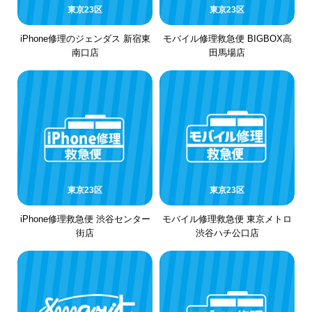
東京23区
東京23区
iPhone修理のジェンダス 新宿東
モバイル修理救急便 BIGBOX高
南口店
田馬場店
東京23区
東京23区
iPhone修理救急便 渋谷センター
モバイル修理救急便 東京メトロ
街店
渋谷ハチ公口店