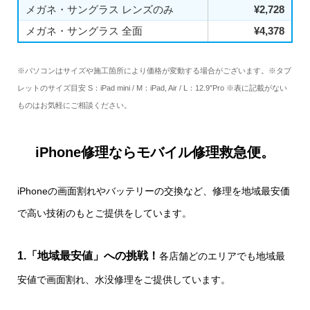
メガネ・サングラス レンズのみ
¥2,728
メガネ・サングラス 全面
¥4,378
※パソコンはサイズや施工箇所により価格が変動する場合がございます。※タブ
レットのサイズ目安 S：iPad mini / M：iPad, Air / L：12.9″Pro ※表に記載がない
ものはお気軽にご相談ください。
iPhone修理ならモバイル修理救急便。
iPhoneの画面割れやバッテリーの交換など、修理を地域最安価
で高い技術のもとご提供をしています。
1.「地域最安値」への挑戦！
各店舗どのエリアでも地域最
安値で画面割れ、水没修理をご提供しています。