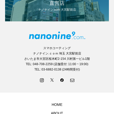
直営店
ナノナイン.com 大宮駅前店
スマホコーティング
ナノナイン.ｃｏｍ 埼玉 大宮駅前店
さいたま市大宮区桜木町2-154 川村第一ビル1階
TEL: 048-708-2259 (店舗受付: 11:00 ~ 19:00)
TEL: 03-6882-0138 (24時間受付)
HOME
ABOUT