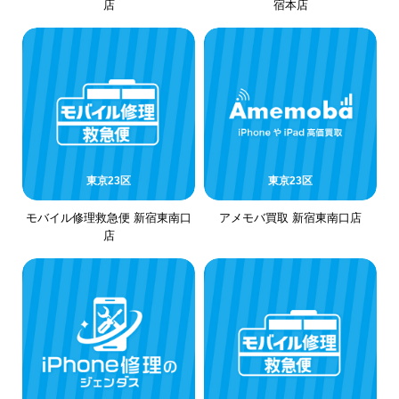
店
宿本店
東京23区
東京23区
モバイル修理救急便 新宿東南口
アメモバ買取 新宿東南口店
店