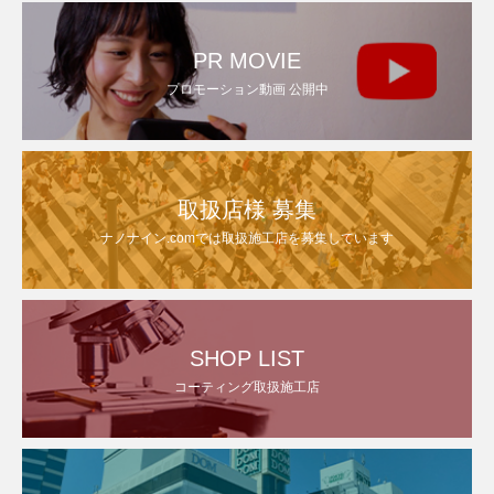
PR MOVIE
プロモーション動画 公開中
取扱店様 募集
ナノナイン.comでは取扱施工店を募集しています
SHOP LIST
コーティング取扱施工店