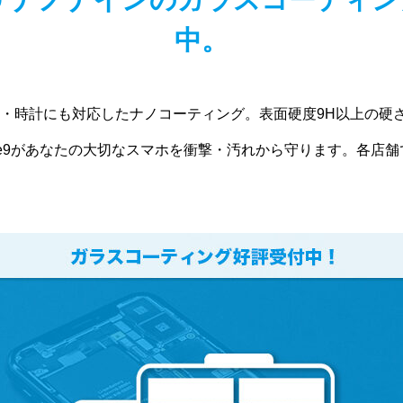
中。
・時計にも対応したナノコーティング。表面硬度9H以上の硬
nine9があなたの大切なスマホを衝撃・汚れから守ります。各店