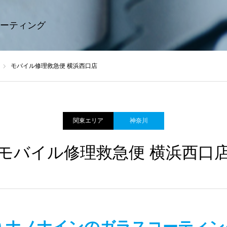
ーティング
モバイル修理救急便 横浜西口店
関東エリア
神奈川
モバイル修理救急便 横浜西口
ine9 ナノナインのガラスコーティ