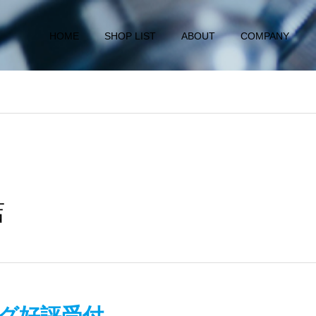
HOME
SHOP LIST
ABOUT
COMPANY
店
ング好評受付