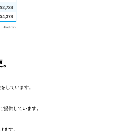
¥2,728
¥4,378
d mini
便。
供をしています。
ご提供しています。
けます。