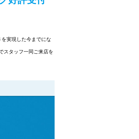
さを実現した今までにな
舗でスタッフ一同ご来店を