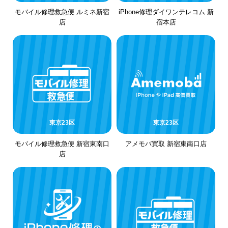
モバイル修理救急便 ルミネ新宿
iPhone修理ダイワンテレコム 新
店
宿本店
東京23区
東京23区
モバイル修理救急便 新宿東南口
アメモバ買取 新宿東南口店
店