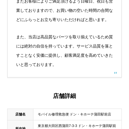
またお客様によりご満足頂けるよう日曜日、祝日も営
業しておりますので、お買い物の空いた時間の合間な
どにふらっとお立ち寄りいただければと思います。
また、当店は高品質なパーツを取り揃えているため質
には絶対の自信を持っています。サービス品質を落と
すことなく安価に提供し、顧客満足度を高めていきた
いと思っております。
店舗詳細
店舗名
モバイル修理救急便 ドン・キホーテ蒲田駅前店
東京都大田区西蒲田7-3-3 ドン・キホーテ蒲田駅前
所在地