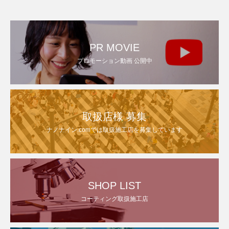
PR MOVIE
プロモーション動画 公開中
取扱店様 募集
ナノナイン.comでは取扱施工店を募集しています
SHOP LIST
コーティング取扱施工店