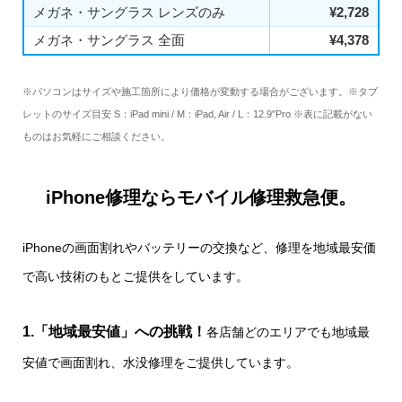
メガネ・サングラス レンズのみ
¥2,728
メガネ・サングラス 全面
¥4,378
※パソコンはサイズや施工箇所により価格が変動する場合がございます。※タブ
レットのサイズ目安 S：iPad mini / M：iPad, Air / L：12.9″Pro ※表に記載がない
ものはお気軽にご相談ください。
iPhone修理ならモバイル修理救急便。
iPhoneの画面割れやバッテリーの交換など、修理を地域最安価
で高い技術のもとご提供をしています。
1.「地域最安値」への挑戦！
各店舗どのエリアでも地域最
安値で画面割れ、水没修理をご提供しています。