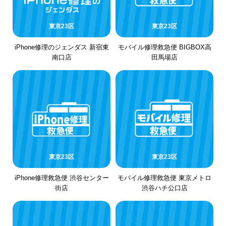
東京23区
東京23区
iPhone修理のジェンダス 新宿東
モバイル修理救急便 BIGBOX高
南口店
田馬場店
東京23区
東京23区
iPhone修理救急便 渋谷センター
モバイル修理救急便 東京メトロ
街店
渋谷ハチ公口店