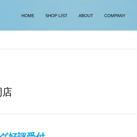
HOME
SHOP LIST
ABOUT
COMPANY
岡店
ング好評受付