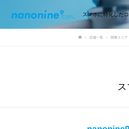
スマホに特化したコ
店舗一覧
関東エリア
ホーム
ス
nanon