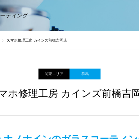
ーティング
スマホ修理工房 カインズ前橋吉岡店
関東エリア
群馬
マホ修理工房 カインズ前橋吉
ine9 ナノナインのガラスコーティ