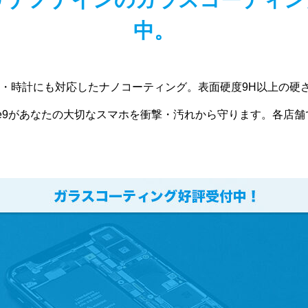
中。
・時計にも対応したナノコーティング。表面硬度9H以上の硬
nine9があなたの大切なスマホを衝撃・汚れから守ります。各店