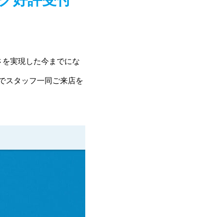
さを実現した今までにな
舗でスタッフ一同ご来店を