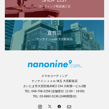
コーティング取扱施工店
直営店
ナノナイン.com 大宮駅前店
スマホコーティング
ナノナイン.ｃｏｍ 埼玉 大宮駅前店
さいたま市大宮区桜木町2-154 川村第一ビル1階
TEL: 048-708-2259 (店舗受付: 11:00 ~ 19:00)
TEL: 03-6882-0138 (24時間受付)