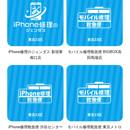
東京23区
東京23区
iPhone修理のジェンダス 新宿東
モバイル修理救急便 BIGBOX高
南口店
田馬場店
東京23区
東京23区
iPhone修理救急便 渋谷センター
モバイル修理救急便 東京メトロ