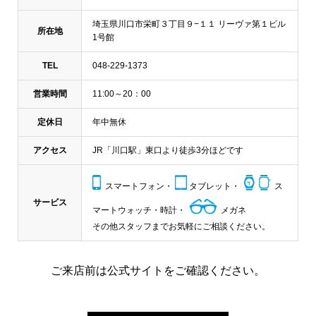
埼玉県川口市栄町３丁目９−１１ リーヴァ第１ビル
所在地
1号館
TEL
048-229-1373
営業時間
11:00～20：00
定休日
年中無休
アクセス
JR「川口駅」東口より徒歩3分ほどです
スマートフォン・
タブレット・
ス
サービス
マートウォッチ・時計・
メガネ
その他スタッフまでお気軽にご相談ください。
ご来店前は公式サイトをご確認ください。