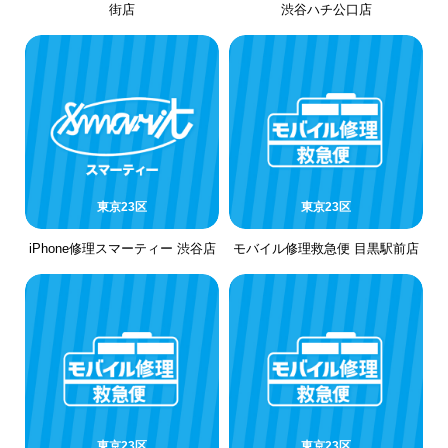
街店
渋谷ハチ公口店
東京23区
東京23区
iPhone修理スマーティー 渋谷店
モバイル修理救急便 目黒駅前店
東京23区
東京23区