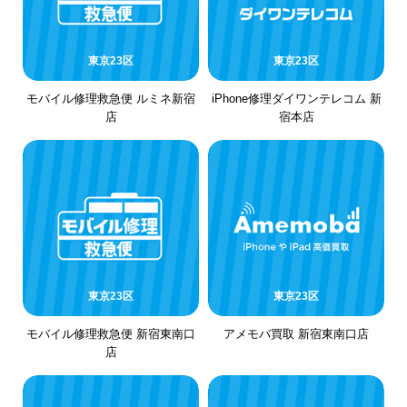
東京23区
東京23区
モバイル修理救急便 ルミネ新宿
iPhone修理ダイワンテレコム 新
店
宿本店
東京23区
東京23区
モバイル修理救急便 新宿東南口
アメモバ買取 新宿東南口店
店