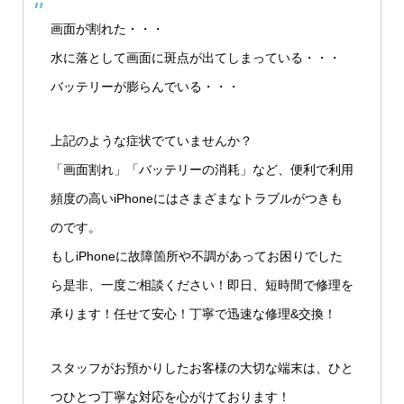
画面が割れた・・・
水に落として画面に斑点が出てしまっている・・・
バッテリーが膨らんでいる・・・
上記のような症状でていませんか？
「画面割れ」「バッテリーの消耗」など、便利で利用
頻度の高いiPhoneにはさまざまなトラブルがつきも
のです。
もしiPhoneに故障箇所や不調があってお困りでした
ら是非、一度ご相談ください！即日、短時間で修理を
承ります！任せて安心！丁寧で迅速な修理&交換！
スタッフがお預かりしたお客様の大切な端末は、ひと
つひとつ丁寧な対応を心がけております！