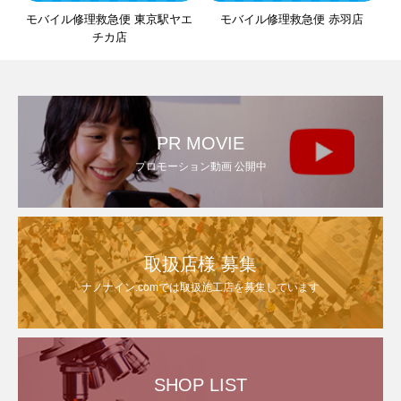
モバイル修理救急便 東京駅ヤエ
モバイル修理救急便 赤羽店
チカ店
PR MOVIE
プロモーション動画 公開中
取扱店様 募集
ナノナイン.comでは取扱施工店を募集しています
SHOP LIST