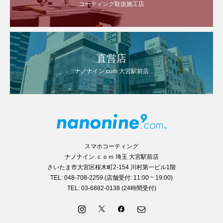
コーティング取扱施工店
直営店
ナノナイン.com 大宮駅前店
スマホコーティング
ナノナイン.ｃｏｍ 埼玉 大宮駅前店
さいたま市大宮区桜木町2-154 川村第一ビル1階
TEL: 048-708-2259 (店舗受付: 11:00 ~ 19:00)
TEL: 03-6882-0138 (24時間受付)