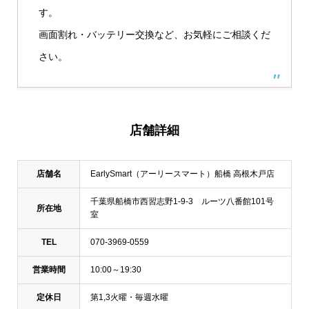
す。
画面割れ・バッテリー交換など、お気軽にご相談くだ
さい。
店舗詳細
店舗名
EarlySmart（アーリースマート）船橋 高根木戸店
千葉県船橋市西習志野1-9-3 ルーツ八番館101号
所在地
室
TEL
070-3969-0559
営業時間
10:00～19:30
定休日
第1,3火曜・毎週水曜