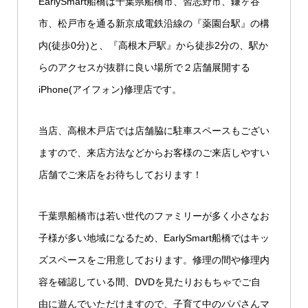
EarlySmart船橋は千葉県船橋市、習志野市、鎌ヶ谷
市、松戸市を通る新京成電鉄沿線の『薬園台駅』の構
内(徒歩0分)と、『高根木戸駅』から徒歩2分の、駅か
らのアクセスが抜群に良い場所で２店舗展開する
iPhone(アイフォン)修理店です。
当店、高根木戸店では店舗脇に駐車スペースもござい
ますので、来店方法などからお客様のご来店しやすい
店舗でご来店をお待ちしております！
千葉県船橋市は若い世代のファミリーが多く小さなお
子様が多い地域になるため、EarlySmart船橋ではキッ
ズスペースをご用意しております。修理の間や修理内
容を確認している間、DVDを見たりおもちゃでご自
由に遊んでいただけますので、子育て中のパパさんマ