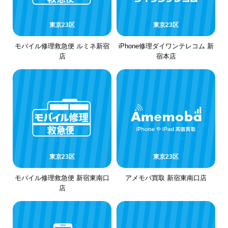
東京23区
東京23区
モバイル修理救急便 ルミネ新宿
iPhone修理ダイワンテレコム 新
店
宿本店
東京23区
東京23区
モバイル修理救急便 新宿東南口
アメモバ買取 新宿東南口店
店