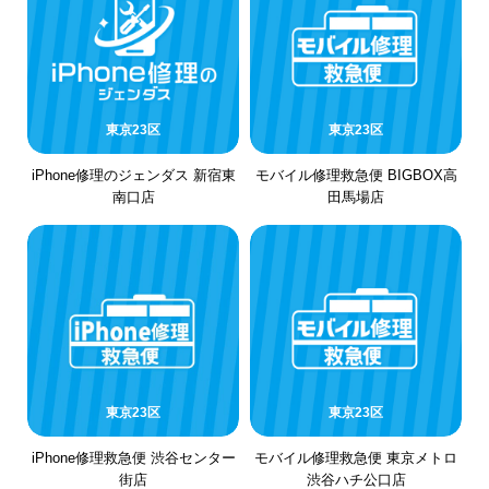
東京23区
東京23区
iPhone修理のジェンダス 新宿東
モバイル修理救急便 BIGBOX高
南口店
田馬場店
東京23区
東京23区
iPhone修理救急便 渋谷センター
モバイル修理救急便 東京メトロ
街店
渋谷ハチ公口店