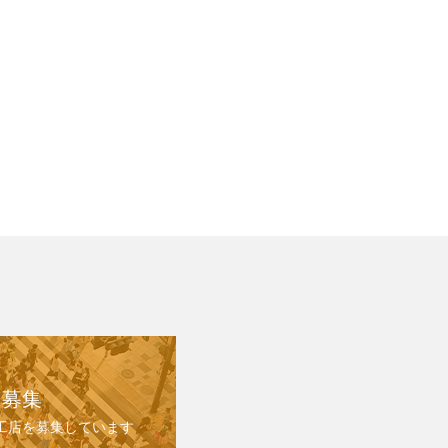
 募集
施工店を募集しています