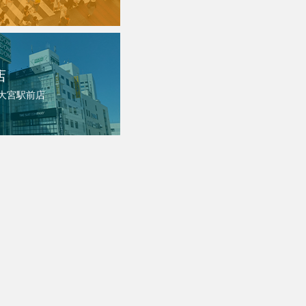
店
 大宮駅前店