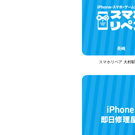
長崎
スマホリペア 大村