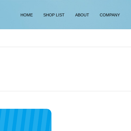
HOME
SHOP LIST
ABOUT
COMPANY