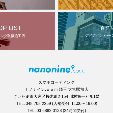
OP LIST
直営
ナノナイン.com
ィング取扱施工店
スマホコーティング
ナノナイン.ｃｏｍ 埼玉 大宮駅前店
さいたま市大宮区桜木町2-154 川村第一ビル1階
TEL: 048-708-2259 (店舗受付: 11:00 ~ 19:00)
TEL: 03-6882-0138 (24時間受付)