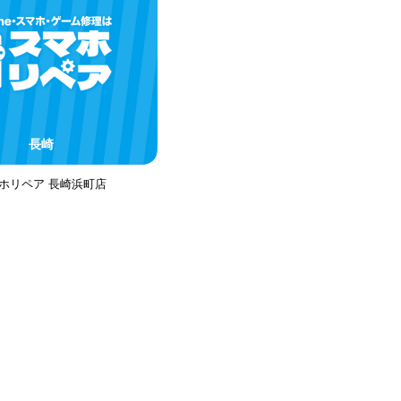
長崎
ホリペア 長崎浜町店