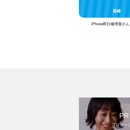
長崎
iPhone即日修理屋さ
PR
プロモー