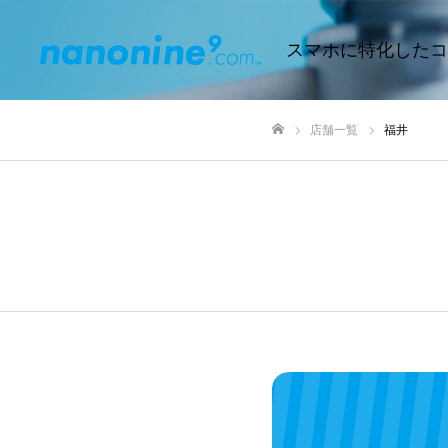
スマホに特化したコ
店舗一覧
福井
ホーム