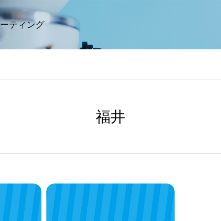
ーティング
福井