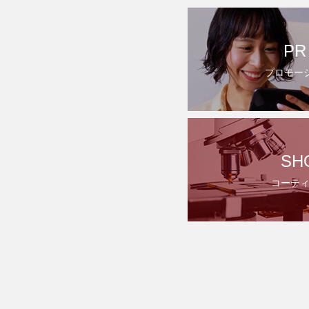
PR
プロモー
SH
コーテ